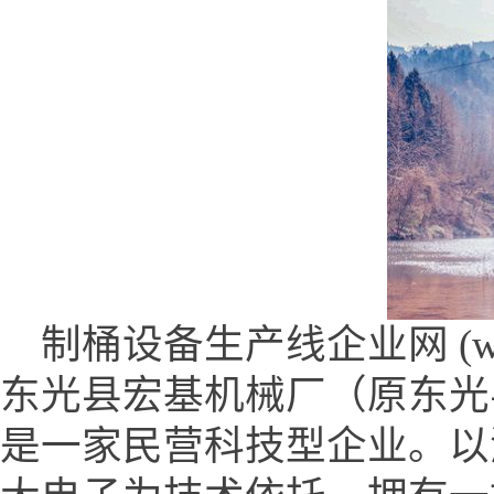
制桶设备生产线企业网 (www.hb
东光县宏基机械厂（原东光县
是一家民营科技型企业。以